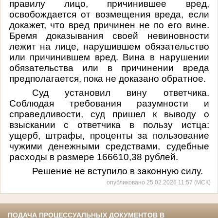
правилу лицо, причинившее вред,
освобождается от возмещения вреда, если
докажет, что вред причинен не по его вине.
Бремя доказывания своей невиновности
лежит на лице, нарушившем обязательство
или причинившем вред. Вина в нарушении
обязательства или в причинении вреда
предполагается, пока не доказано обратное.
Суд установил вину ответчика.
Соблюдая требования разумности и
справедливости, суд пришел к выводу о
взыскании с ответчика в пользу истца:
ущерб, штрафы, проценты за пользование
чужими денежными средствами, судебные
расходы в размере 166610,38 рублей.
Решение не вступило в законную силу.
опубликовано 25.02.2026 11:57 (МСК)
ПОДАЧА ПРОЦЕССУАЛЬНЫХ ДОКУМЕНТОВ В