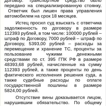
Договор. Транспортное средство было
передано на специализированную стоянку.
Ответчик был лишен права управления
автомобилем на срок 18 месяцев.
Истец просил суд взыскать с ответчика
задолженность по договору в размере
112393 рублей, в том числе: 100000 рублей –
штраф по Договору, 7000 рублей – штраф по
Договору, 5393,00 рублей – расходы за
перемещение и хранение ТС, проценты за
пользование чужими денежными
средствами по ст. 395 ГПК РФ в размере
48393,68 рублей, начисленные на сумму
112393 рублей, а также проценты по день
фактического исполнения решения суда, а
также судебные расходы по оплате
государственной пошлины в размере
5824,00 рублей.
Отсутствие вины доказывается лицом,
нарушившим обязательство. По общему