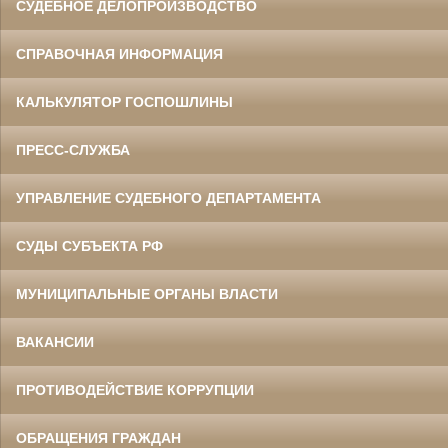
СУДЕБНОЕ ДЕЛОПРОИЗВОДСТВО
СПРАВОЧНАЯ ИНФОРМАЦИЯ
КАЛЬКУЛЯТОР ГОСПОШЛИНЫ
ПРЕСС-СЛУЖБА
УПРАВЛЕНИЕ СУДЕБНОГО ДЕПАРТАМЕНТА
СУДЫ СУБЪЕКТА РФ
МУНИЦИПАЛЬНЫЕ ОРГАНЫ ВЛАСТИ
ВАКАНСИИ
ПРОТИВОДЕЙСТВИЕ КОРРУПЦИИ
ОБРАЩЕНИЯ ГРАЖДАН