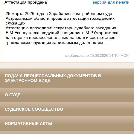
Аттестация пройдена
версия для печати
25 марта 2026 года в Харабалиснком районном суде
Астраханской области прошла аттестация гражданских
служащих.
Аттестацию проходили: секретарь судебного заседания
Е.М.Есенгужаева, ведущий специалист М.Р.Умаргазиева -
для оценки профессиональных качеств и соответствия
гражданских служащих занимаемым должностям.
опубликовано 25.03.2026 14:40 (МСК)
ПОДАЧА ПРОЦЕССУАЛЬНЫХ ДОКУМЕНТОВ В
ЭЛЕКТРОННОМ ВИДЕ
О СУДЕ
СУДЕЙСКОЕ СООБЩЕСТВО
НОРМАТИВНЫЕ АКТЫ