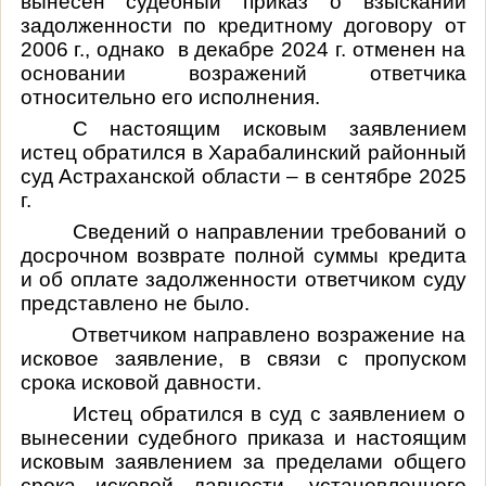
вынесен судебный приказ о взыскании
задолженности по кредитному договору от
2006 г., однако в декабре 2024 г. отменен на
основании возражений ответчика
относительно его исполнения.
С настоящим исковым заявлением
истец обратился в Харабалинский районный
суд Астраханской области – в сентябре 2025
г.
Сведений о направлении требований о
досрочном возврате полной суммы кредита
и об оплате задолженности ответчиком суду
представлено не было.
Ответчиком направлено возражение на
исковое заявление, в связи с пропуском
срока исковой давности.
Истец обратился в суд с заявлением о
вынесении судебного приказа и настоящим
исковым заявлением за пределами общего
срока исковой давности, установленного