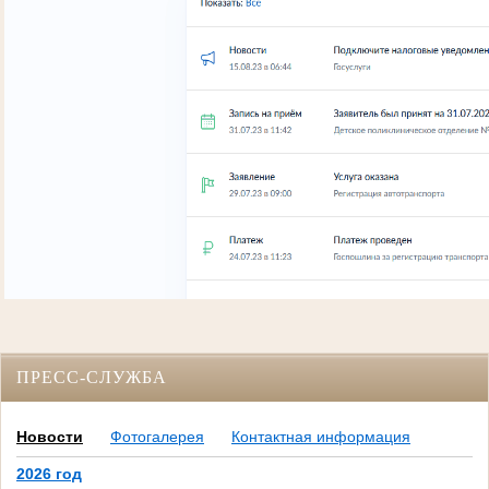
ПРЕСС-СЛУЖБА
Новости
Фотогалерея
Контактная информация
2026 год