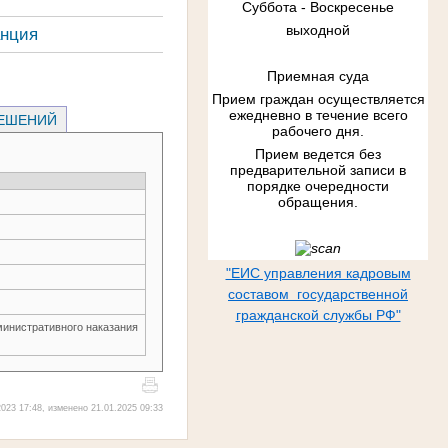
Суббота - Воскресенье
выходной
анция
Приемная суда
Прием граждан осуществляется
ежедневно в течение всего
РЕШЕНИЙ
рабочего дня.
Прием ведется без
предварительной записи в
порядке очередности
обращения.
"ЕИС управления кадровым
составом государственной
гражданской службы РФ"
министративного наказания
023 17:48, изменено 21.01.2025 09:33