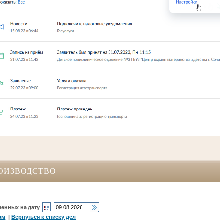
ОИЗВОДСТВО
ченных на дату
ам
|
Вернуться к списку дел